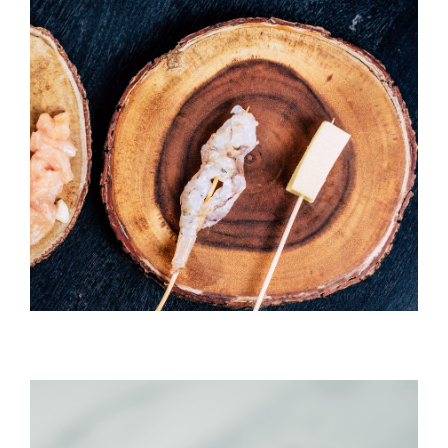
Temaki With Crab
HORS D'OEUVRES