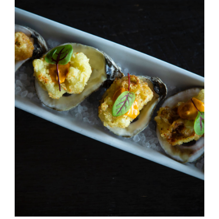
Ahi Salmon Nigiri
HORS D'OEUVRES