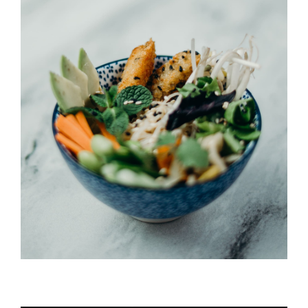
Umi Masu Salad
HORS D'OEUVRES