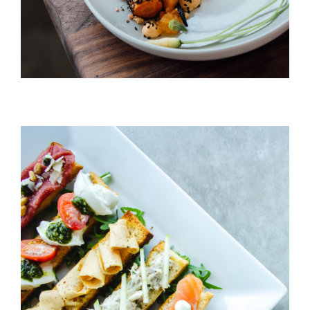
Cheeze & Fish On Bread
HORS D'OEUVRES