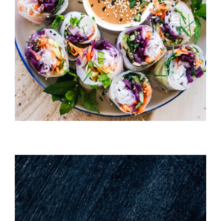
California Rolls
HORS D'OEUVRES