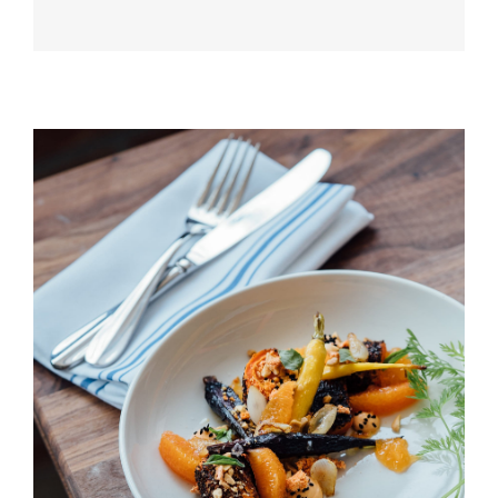
HORS D'OEUVRES
Peach & Carrot Salad
HORS D'OEUVRES